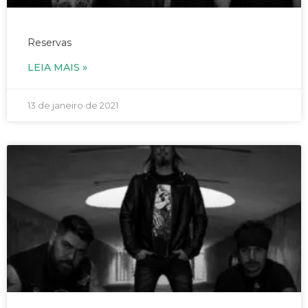
29/01/2021 – Redstock – às 19h
Reservas
LEIA MAIS »
13 de janeiro de 2021