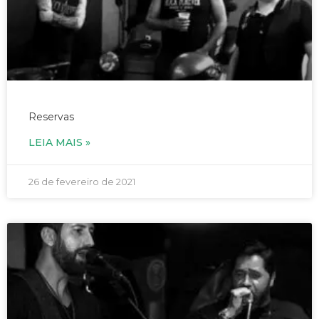
03/03/2021 – Rock Forever – às 19h
Reservas
LEIA MAIS »
26 de fevereiro de 2021