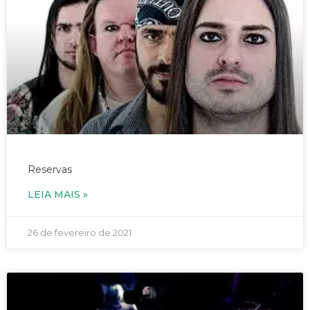
20/03/2021 – Banda Rolls Rock – às 19h
Reservas
LEIA MAIS »
26 de fevereiro de 2021