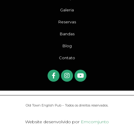
Galeria
Reservas
Bandas
Blog
Contato
Old Town English Pub – Todos os direitos reservados.
Website desenvolvido por
Emcomjunto