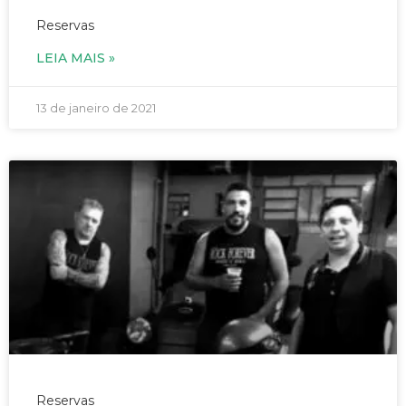
28/01/2021 – Banda Roxter – às 19h
Reservas
LEIA MAIS »
13 de janeiro de 2021
24/01/2021 – Rock Forever – às 19h
Reservas