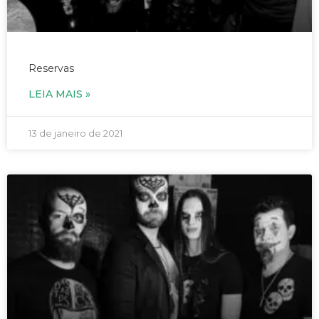
30/01/2021 – Junkie Box – às 19h
Reservas
LEIA MAIS »
13 de janeiro de 2021