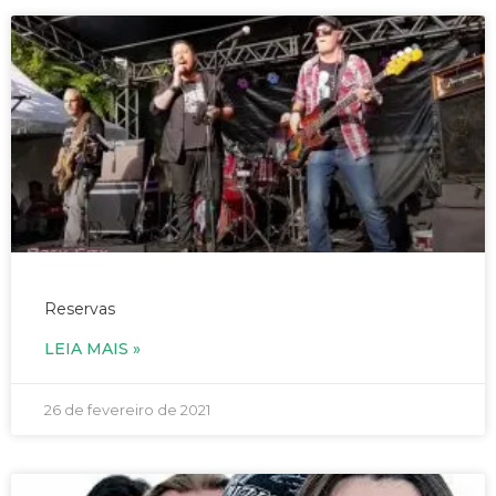
21/03/2021 – Banda Rock City- às 19h
Reservas
LEIA MAIS »
26 de fevereiro de 2021