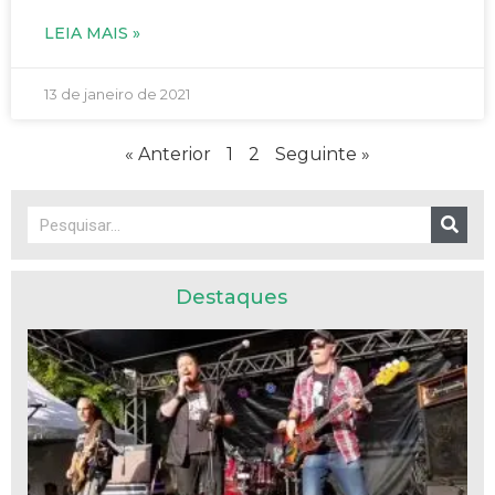
LEIA MAIS »
13 de janeiro de 2021
« Anterior
1
2
Seguinte »
Destaques