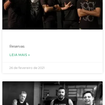
19/03/2021 – Banda rock collection – às
19h
Reservas
LEIA MAIS »
26 de fevereiro de 2021