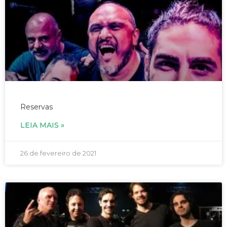
06/03/2021 – Banda Remake – às 19h
Reservas
LEIA MAIS »
26 de fevereiro de 2021