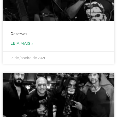
31/01/2021 – Street Rockets – às 19h
Reservas
LEIA MAIS »
13 de janeiro de 2021